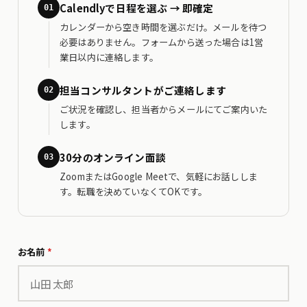
Calendlyで日程を選ぶ → 即確定
01
カレンダーから空き時間を選ぶだけ。メールを待つ
必要はありません。フォームから送った場合は1営
業日以内に連絡します。
担当コンサルタントがご連絡します
02
ご状況を確認し、担当者からメールにてご案内いた
します。
30分のオンライン面談
03
ZoomまたはGoogle Meetで、気軽にお話ししま
す。転職を決めていなくてOKです。
お名前
*