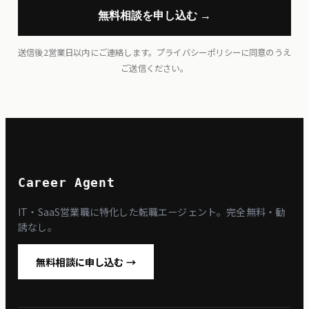
無料相談を申し込む →
送信後2営業日以内にご連絡します。
プライバシーポリシー
に同意のうえ
ご送信ください。
Career Agent
IT・SaaS営業職に特化した転職エージェント。完全無料・勧
誘なし。
無料相談に申し込む →