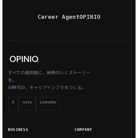
Career Agent
OPINIO
すべての選択肢に、納得のいくストーリー
を。
AI時代の、キャリアインフラをつくる。
X
note
LinkedIn
BUSINESS
COMPANY