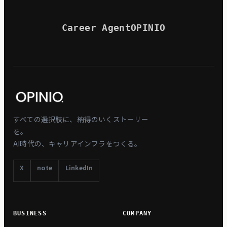
Career Agent
OPINIO
すべての選択肢に、納得のいくストーリー
を。
AI時代の、キャリアインフラをつくる。
X
note
LinkedIn
BUSINESS
COMPANY