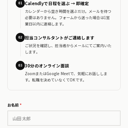
Calendlyで日程を選ぶ → 即確定
01
カレンダーから空き時間を選ぶだけ。メールを待つ
必要はありません。フォームから送った場合は1営
業日以内に連絡します。
担当コンサルタントがご連絡します
02
ご状況を確認し、担当者からメールにてご案内いた
します。
30分のオンライン面談
03
ZoomまたはGoogle Meetで、気軽にお話ししま
す。転職を決めていなくてOKです。
お名前
*