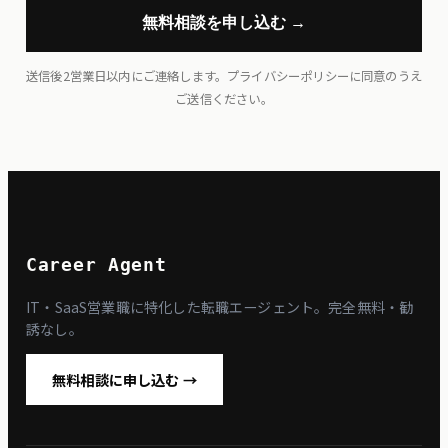
無料相談を申し込む →
送信後2営業日以内にご連絡します。
プライバシーポリシー
に同意のうえ
ご送信ください。
Career Agent
IT・SaaS営業職に特化した転職エージェント。完全無料・勧
誘なし。
無料相談に申し込む →