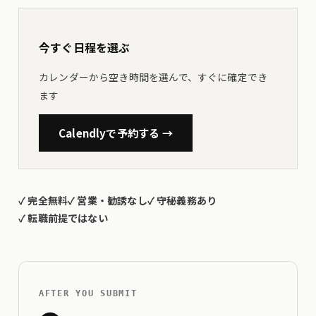
今すぐ日程を選ぶ
カレンダーから空き時間を選んで、すぐに確定でき
ます
Calendlyで予約する →
✓
完全無料
✓
営業・勧誘なし
✓
守秘義務あり
✓
転職前提ではない
AFTER YOU SUBMIT