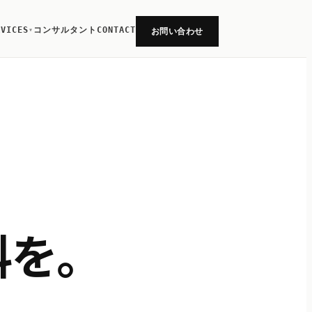
RVICES
コンサルタント
CONTACT
▾
お問い合わせ
料を。