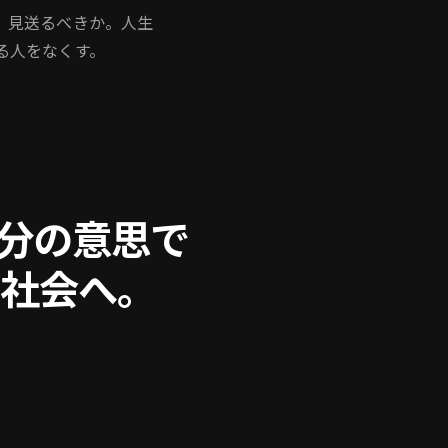
、見送るべきか。人生
る人をなくす。
分の意思で
社会へ。