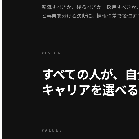
転職すべきか、残るべきか。採用すべきか
と事業を分ける決断に、情報格差で後悔す
VISION
すべての人が、自
キャリアを選べる
VALUES