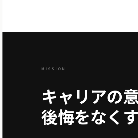
MISSION
キャリアの
後悔をなくす