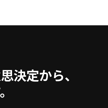
意思決定から、
。