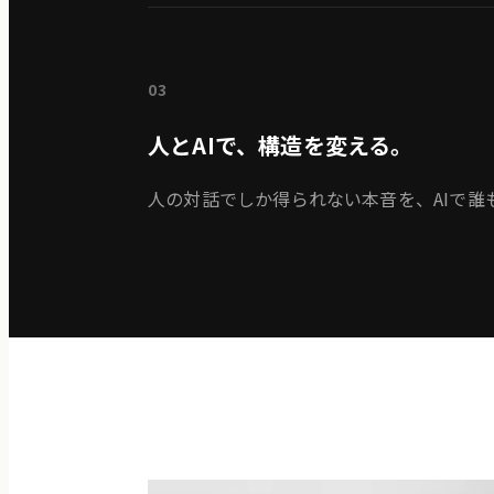
03
人とAIで、構造を変える。
人の対話でしか得られない本音を、AIで誰