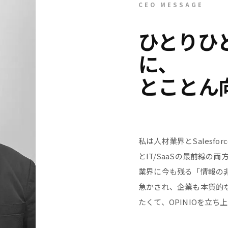
CEO MESSAGE
ひとりひ
に、
とことん
私は人材業界とSalesf
とIT/SaaSの最前線
業界に今も残る「情報の
急かされ、企業も本質的
たくて、OPINIOを立ち