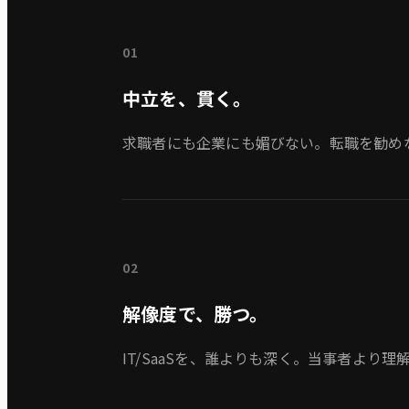
01
中立を、貫く。
求職者にも企業にも媚びない。転職を勧め
02
解像度で、勝つ。
IT/SaaSを、誰よりも深く。当事者より理