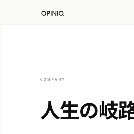
COMPANY
人生の岐