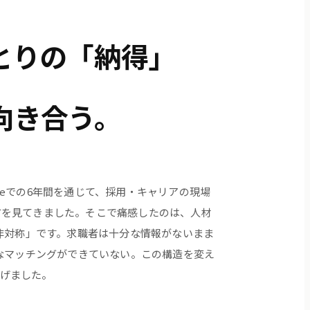
とりの「納得」
向き合う。
orceでの6年間を通じて、採用・キャリアの現場
の両方を見てきました。そこで痛感したのは、人材
非対称」です。求職者は十分な情報がないまま
なマッチングができていない。この構造を変え
上げました。