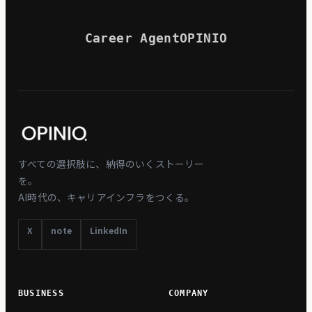
Career Agent
OPINIO
すべての選択肢に、納得のいくストーリー
を。
AI時代の、キャリアインフラをつくる。
X
note
LinkedIn
BUSINESS
COMPANY