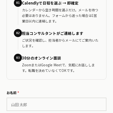
Calendlyで日程を選ぶ → 即確定
01
カレンダーから空き時間を選ぶだけ。メールを待つ
必要はありません。フォームから送った場合は1営
業日以内に連絡します。
担当コンサルタントがご連絡します
02
ご状況を確認し、担当者からメールにてご案内いた
します。
30分のオンライン面談
03
ZoomまたはGoogle Meetで、気軽にお話ししま
す。転職を決めていなくてOKです。
お名前
*