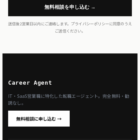
無料相談を申し込む →
送信後2営業日以内にご連絡します。
プライバシーポリシー
に同意のうえ
ご送信ください。
Career Agent
IT・SaaS営業職に特化した転職エージェント。完全無料・勧
誘なし。
無料相談に申し込む →