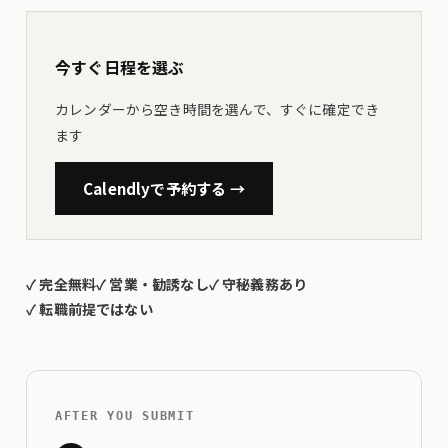
今すぐ日程を選ぶ
カレンダーから空き時間を選んで、すぐに確定でき
ます
Calendlyで予約する →
✓
完全無料
✓
営業・勧誘なし
✓
守秘義務あり
✓
転職前提ではない
AFTER YOU SUBMIT