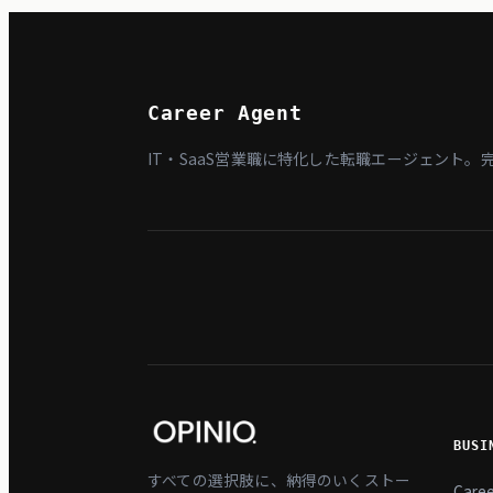
Career Agent
IT・SaaS営業職に特化した転職エージェント。
BUSI
すべての選択肢に、納得のいくストー
Care