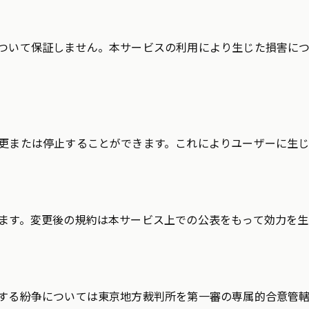
ついて保証しません。本サービスの利用により生じた損害に
更または停止することができます。これによりユーザーに生
ます。変更後の規約は本サービス上での公表をもって効力を生
する紛争については東京地方裁判所を第一審の専属的合意管轄