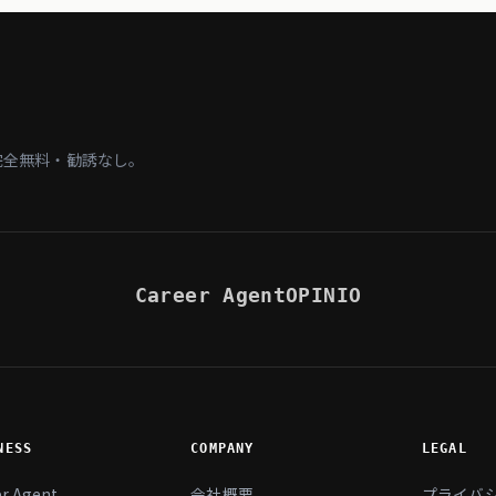
完全無料・勧誘なし。
Career Agent
OPINIO
NESS
COMPANY
LEGAL
er Agent
会社概要
プライバ