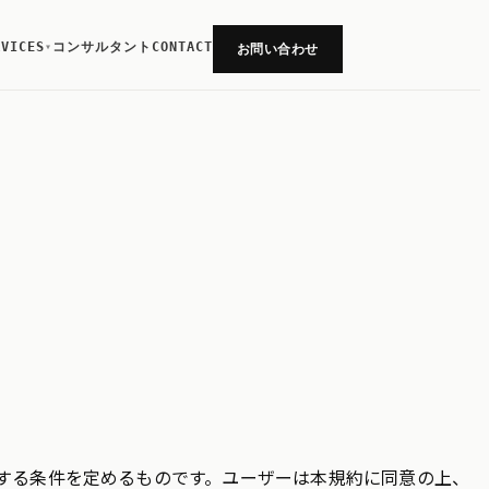
RVICES
コンサルタント
CONTACT
▾
お問い合わせ
関する条件を定めるものです。ユーザーは本規約に同意の上、