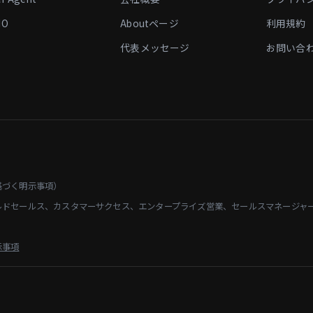
IO
Aboutページ
利用規約
代表メッセージ
お問い合
基づく明示事項）
ルドセールス、カスタマーサクセス、エンタープライズ営業、セールスマネージャ
示事項