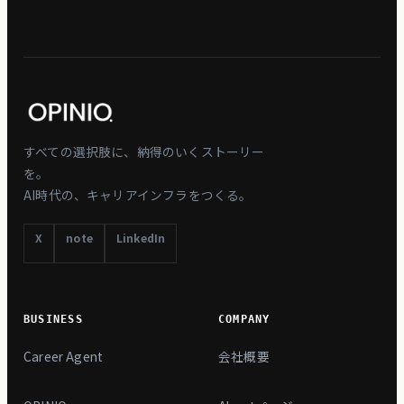
すべての選択肢に、納得のいくストーリー
を。
AI時代の、キャリアインフラをつくる。
X
note
LinkedIn
BUSINESS
COMPANY
Career Agent
会社概要