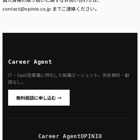
contact@opinio.co.jp までご連絡ください。
Career Agent
IT・SaaS営業職に特化した転職エージェント。完全無料・勧
誘なし。
無料相談に申し込む →
Career Agent
OPINIO